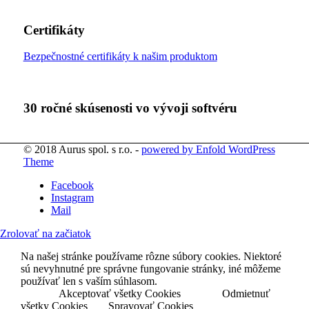
Certifikáty
Bezpečnostné certifikáty k našim produktom
30 ročné skúsenosti vo vývoji softvéru
© 2018 Aurus spol. s r.o. -
powered by Enfold WordPress
Theme
Facebook
Instagram
Mail
Zrolovať na začiatok
Na našej stránke používame rôzne súbory cookies. Niektoré
sú nevyhnutné pre správne fungovanie stránky, iné môžeme
používať len s vaším súhlasom.
Akceptovať všetky Cookies
Odmietnuť
všetky Cookies
Spravovať Cookies