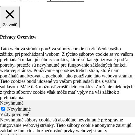
Zatvoriť
Privacy Overview
Táto webová stránka používa súbory cookie na zlepšenie vášho
zážitku pri prechádzaní webom. Z týchto súborov cookie sa vo vašom
prehliadači ukladajú súbory cookies, ktoré sú kategorizované podľa
potreby, pretože sú nevyhnutné pre fungovanie základných funkcií
webovej stránky. Používame aj cookies tretích strán, ktoré nám
pomáhajú analyzovať a pochopiť, ako používate túto webovú stránku.
Tieto cookies budú uložené vo vašom prehliadači iba s vaším
súhlasom. Máte tiež možnosť zrušiť tieto cookies. Zrušenie niektorých
z týchto súborov cookie však môže mať vplyv na váš zážitok z
prehliadania.
Nevyhnutné
Nevyhnutné
Vždy povolené
Nevyhnutné súbory cookie sú absolútne nevyhnutné pre správne
fungovanie webovej stránky. Tieto súbory cookie anonymne zaisťujú
základné funkcie a bezpečnostné prvky webovej stránky.