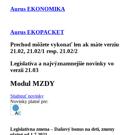
Aurus EKONOMIKA
Aurus EKOPACKET
Prechod môžete vykonať len ak máte verziu
21.02, 21.02/1 resp. 21.02/2
Legislatíva a najvýznamnejšie novinky vo
verzii 21.03
Modul MZDY
Stiahnuť novinky
Novinky platné pre:
Legislatívna zmena – Daňový bonus na deti, zmeny
platné od 1.7.2021