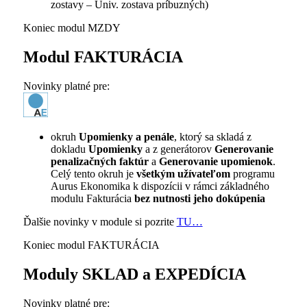
zostavy – Univ. zostava príbuzných)
Koniec modul MZDY
Modul FAKTURÁCIA
Novinky platné pre:
okruh
Upomienky a penále
, ktorý sa skladá z
dokladu
Upomienky
a z generátorov
Generovanie
penalizačných faktúr
a
Generovanie upomienok
.
Celý tento okruh je
všetkým užívateľom
programu
Aurus Ekonomika k dispozícii v rámci základného
modulu Fakturácia
bez nutnosti jeho dokúpenia
Ďalšie novinky v module si pozrite
TU…
Koniec modul FAKTURÁCIA
Moduly SKLAD a EXPEDÍCIA
Novinky platné pre: