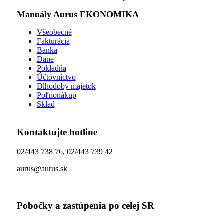
Manuály Aurus EKONOMIKA
Všeobecné
Fakturácia
Banka
Dane
Pokladňa
Účtovníctvo
Dlhodobý majetok
Poľnonákup
Sklad
Kontaktujte hotline
02/443 738 76, 02/443 739 42
aurus@aurus.sk
Pobočky a zastúpenia po celej SR