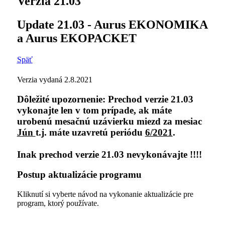
Verzia 21.03
Update 21.03 - Aurus EKONOMIKA
a Aurus EKOPACKET
Späť
Verzia vydaná 2.8.2021
Dôležité upozornenie: Prechod verzie 21.03
vykonajte len v tom prípade, ak máte
urobenú mesačnú uzávierku miezd za mesiac
Jún
t.j. máte uzavretú periódu
6/2021
.
Inak prechod verzie 21.03 nevykonávajte !!!!
Postup aktualizácie programu
Kliknutí si vyberte návod na vykonanie aktualizácie pre
program, ktorý používate.