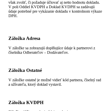
však zvoliť, či požaduje účtovať aj netto hodnotu dokladu.
V poli Oddiel KVDPH a Doklad KVDPH sa zadávajú
údaje potrebné pre vykázanie dokladu v kontrolnom výkaze
DPH.
Záložka Adresa
V záložke sa zobrazujú doplňujúce údaje k partnerovi z
číselníka Odberateľov – Dodávateľov.
Záložka Ostatné
V záložke ostatné je možné vidieť kód partnera, číselný rad
a užívateľa, ktorý doklad vystavil.
Záložka KVDPH