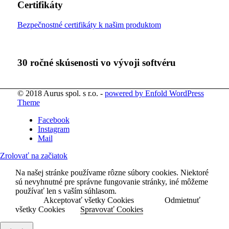
Certifikáty
Bezpečnostné certifikáty k našim produktom
30 ročné skúsenosti vo vývoji softvéru
© 2018 Aurus spol. s r.o. -
powered by Enfold WordPress
Theme
Facebook
Instagram
Mail
Zrolovať na začiatok
Na našej stránke používame rôzne súbory cookies. Niektoré
sú nevyhnutné pre správne fungovanie stránky, iné môžeme
používať len s vaším súhlasom.
Akceptovať všetky Cookies
Odmietnuť
všetky Cookies
Spravovať Cookies