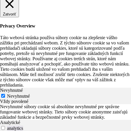
Zatvoriť
Privacy Overview
Táto webová stránka používa súbory cookie na zlepšenie vášho
zážitku pri prechádzaní webom. Z týchto súborov cookie sa vo vašom
prehliadači ukladajú súbory cookies, ktoré sú kategorizované podľa
potreby, pretože sú nevyhnutné pre fungovanie základných funkcií
webovej stránky. Používame aj cookies tretích strán, ktoré nám
pomáhajú analyzovať a pochopiť, ako používate túto webovú stránku.
Tieto cookies budú uložené vo vašom prehliadači iba s vaším
súhlasom. Máte tiež možnosť zrušiť tieto cookies. Zrušenie niektorých
z týchto súborov cookie však môže mať vplyv na váš zážitok z
prehliadania.
Nevyhnutné
Nevyhnutné
Vždy povolené
Nevyhnutné súbory cookie sú absolútne nevyhnutné pre správne
fungovanie webovej stránky. Tieto súbory cookie anonymne zaisťujú
základné funkcie a bezpečnostné prvky webovej stránky.
Analytické
analytics