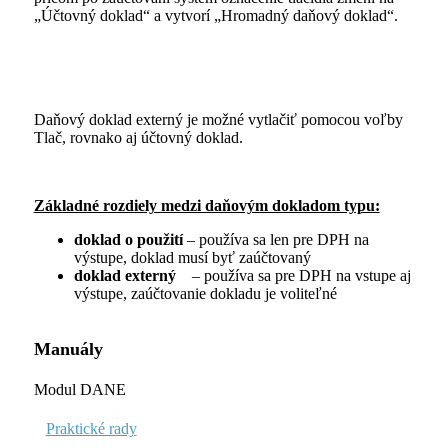
„Účtovný doklad“ a vytvorí „Hromadný daňový doklad“.
Daňový doklad externý je možné vytlačiť pomocou voľby
Tlač, rovnako aj účtovný doklad.
Základné rozdiely medzi daňovým dokladom typu:
doklad o použití
– používa sa len pre DPH na
výstupe, doklad musí byť zaúčtovaný
doklad externý
– používa sa pre DPH na vstupe aj
výstupe, zaúčtovanie dokladu je voliteľné
Manuály
Modul DANE
Praktické rady