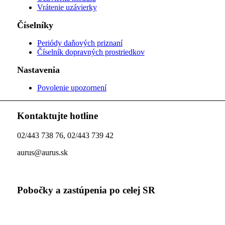
Vrátenie uzávierky
Číselníky
Periódy daňových priznaní
Číselník dopravných prostriedkov
Nastavenia
Povolenie upozornení
Kontaktujte hotline
02/443 738 76, 02/443 739 42
aurus@aurus.sk
Pobočky a zastúpenia po celej SR