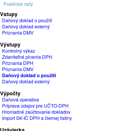
Praktické rady
Vstupy
Daňový doklad o použití
Daňový doklad externý
Priznania DMV
Výstupy
Kontrolný výkaz
Zdaniteľné plnenia DPH
Priznania DPH
Priznania DMV
Daňový doklad o použití
Daňový doklad externý
Výpočty
Daňová operatíva
Príprava údajov pre UČTO-DPH
Hromadné zaúčtovanie dokladov
Import SK-IČ DPH a čiernej listiny
Uzávierka