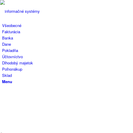
Všeobecné
Fakturácia
Banka
Dane
Pokladňa
Účtovníctvo
Dlhodobý majetok
Poľnonákup
Sklad
Menu