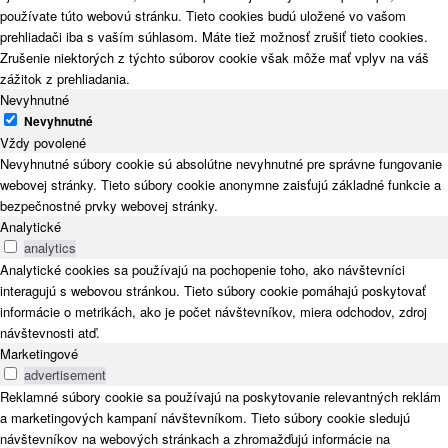
používate túto webovú stránku. Tieto cookies budú uložené vo vašom
prehliadači iba s vaším súhlasom. Máte tiež možnosť zrušiť tieto cookies.
Zrušenie niektorých z týchto súborov cookie však môže mať vplyv na váš
zážitok z prehliadania.
Nevyhnutné
Nevyhnutné
Vždy povolené
Nevyhnutné súbory cookie sú absolútne nevyhnutné pre správne fungovanie
webovej stránky. Tieto súbory cookie anonymne zaisťujú základné funkcie a
bezpečnostné prvky webovej stránky.
Analytické
analytics
Analytické cookies sa používajú na pochopenie toho, ako návštevníci
interagujú s webovou stránkou. Tieto súbory cookie pomáhajú poskytovať
informácie o metrikách, ako je počet návštevníkov, miera odchodov, zdroj
návštevnosti atď.
Marketingové
advertisement
Reklamné súbory cookie sa používajú na poskytovanie relevantných reklám
a marketingových kampaní návštevníkom. Tieto súbory cookie sledujú
návštevníkov na webových stránkach a zhromažďujú informácie na