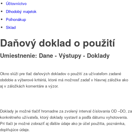
Účtovníctvo
Dlhodobý majetok
Poľnonákup
Sklad
Daňový doklad o použití
Umiestnenie: Dane - Výstupy - Doklady
Okno slúži pre tlač daňových dokladov o použití za užívateľom zadané
obdobie a výberové kritériá, ktoré má možnosť zadať v hlavnej záložke ako
aj v záložkách komentáre a výzor.
Doklady je možné tlačiť hromadne za zvolený interval číslovania OD –DO, za
konkrétneho užívateľa, ktorý doklady vystavil a podľa dátumu vyhotovenia.
Pri tlači je možné zobraziť aj ďalšie údaje ako je účel použitia, poznámka,
doplňujúce údaje.