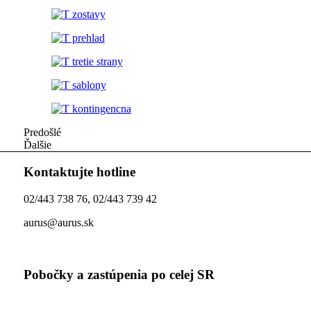
Predošlé
Ďalšie
Kontaktujte hotline
02/443 738 76, 02/443 739 42
aurus@aurus.sk
Pobočky a zastúpenia po celej SR