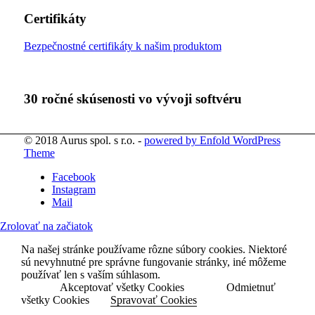
Certifikáty
Bezpečnostné certifikáty k našim produktom
30 ročné skúsenosti vo vývoji softvéru
© 2018 Aurus spol. s r.o. -
powered by Enfold WordPress
Theme
Facebook
Instagram
Mail
Zrolovať na začiatok
Na našej stránke používame rôzne súbory cookies. Niektoré
sú nevyhnutné pre správne fungovanie stránky, iné môžeme
používať len s vaším súhlasom.
Akceptovať všetky Cookies
Odmietnuť
všetky Cookies
Spravovať Cookies