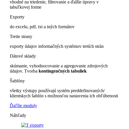
vhodné na triedenie, filtrovanie a ďalšie úpravy v
tabuľkovej forme
Exporty
do excelu, pdf, txt a iných formátov
Tretie strany
exporty údajov informačných systémov tretích strán
Dátové sklady
skúmanie, vyhodnocovanie a agregovanie zdrojových
údajov. Tvorba
kontingenčných tabuliek
Šablóny
všetky výstupy používajú systém preddefinovaných/
klientskych šablón s možnosťou nastavenia ich obľúbenosti
Ďaľšie moduly
Náhľady