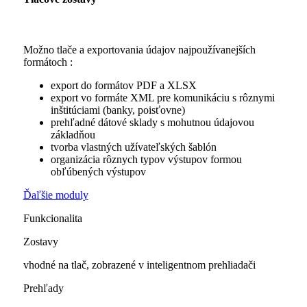
Možno tlače a exportovania údajov najpoužívanejších
formátoch :
export do formátov PDF a XLSX
export vo formáte XML pre komunikáciu s rôznymi
inštitúciami (banky, poisťovne)
prehľadné dátové sklady s mohutnou údajovou
základňou
tvorba vlastných užívateľských šablón
organizácia rôznych typov výstupov formou
obľúbených výstupov
Ďaľšie moduly
Funkcionalita
Zostavy
vhodné na tlač, zobrazené v inteligentnom prehliadači
Prehľady