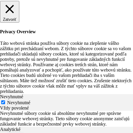
Zatvoriť
Privacy Overview
Táto webová stránka používa súbory cookie na zlepšenie vášho
zážitku pri prechádzaní webom. Z týchto súborov cookie sa vo vašom
prehliadači ukladajú súbory cookies, ktoré sú kategorizované podľa
potreby, pretože sú nevyhnutné pre fungovanie základných funkcií
webovej stránky. Používame aj cookies tretích strán, ktoré nám
pomáhajú analyzovať a pochopiť, ako používate túto webovú stránku.
Tieto cookies budú uložené vo vašom prehliadači iba s vaším
súhlasom. Máte tiež možnosť zrušiť tieto cookies. Zrušenie niektorých
z týchto súborov cookie však môže mať vplyv na váš zážitok z
prehliadania.
Nevyhnutné
Nevyhnutné
Vždy povolené
Nevyhnutné súbory cookie sú absolútne nevyhnutné pre správne
fungovanie webovej stránky. Tieto súbory cookie anonymne zaisťujú
základné funkcie a bezpečnostné prvky webovej stránky.
Analytické