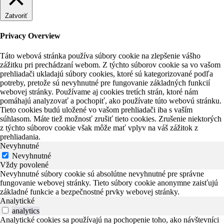
Zatvoriť
Privacy Overview
Táto webová stránka používa súbory cookie na zlepšenie vášho
zážitku pri prechádzaní webom. Z týchto súborov cookie sa vo vašom
prehliadači ukladajú súbory cookies, ktoré sú kategorizované podľa
potreby, pretože sú nevyhnutné pre fungovanie základných funkcií
webovej stránky. Používame aj cookies tretích strán, ktoré nám
pomáhajú analyzovať a pochopiť, ako používate túto webovú stránku.
Tieto cookies budú uložené vo vašom prehliadači iba s vaším
súhlasom. Máte tiež možnosť zrušiť tieto cookies. Zrušenie niektorých
z týchto súborov cookie však môže mať vplyv na váš zážitok z
prehliadania.
Nevyhnutné
Nevyhnutné
Vždy povolené
Nevyhnutné súbory cookie sú absolútne nevyhnutné pre správne
fungovanie webovej stránky. Tieto súbory cookie anonymne zaisťujú
základné funkcie a bezpečnostné prvky webovej stránky.
Analytické
analytics
Analytické cookies sa používajú na pochopenie toho, ako návštevníci