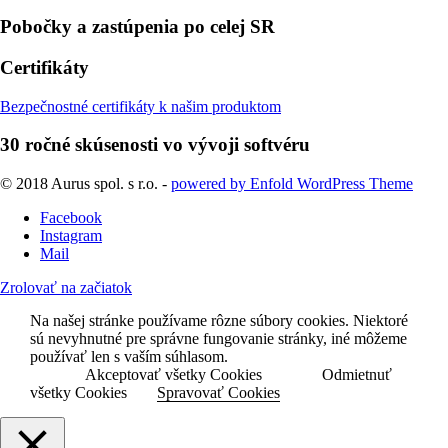
Pobočky a zastúpenia po celej SR
Certifikáty
Bezpečnostné certifikáty k našim produktom
30 ročné skúsenosti vo vývoji softvéru
© 2018 Aurus spol. s r.o. -
powered by Enfold WordPress Theme
Facebook
Instagram
Mail
Zrolovať na začiatok
Na našej stránke používame rôzne súbory cookies. Niektoré
sú nevyhnutné pre správne fungovanie stránky, iné môžeme
používať len s vaším súhlasom.
Akceptovať všetky Cookies
Odmietnuť
všetky Cookies
Spravovať Cookies