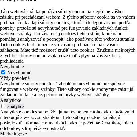
Táto webová stránka používa súbory cookie na zlepšenie vášho
zážitku pri prechádzaní webom. Z týchto súborov cookie sa vo vašom
prehliadači ukladajú súbory cookies, ktoré sú kategorizované podľa
potreby, pretože sú nevyhnutné pre fungovanie základných funkcií
webovej stránky. Používame aj cookies tretích strán, ktoré nám
pomáhajú analyzovať a pochopiť, ako používate túto webovú stránku.
Tieto cookies budú uložené vo vašom prehliadači iba s vaším
súhlasom. Máte tiež možnosť zrušiť tieto cookies. Zrušenie niektorých
z týchto súborov cookie však môže mať vplyv na váš zážitok z
prehliadania.
Nevyhnutné
Nevyhnutné
Vždy povolené
Nevyhnutné súbory cookie sú absolútne nevyhnutné pre správne
fungovanie webovej stránky. Tieto súbory cookie anonymne zaisťujú
základné funkcie a bezpečnostné prvky webovej stránky.
Analytické
analytics
Analytické cookies sa používajú na pochopenie toho, ako návštevníci
interagujú s webovou stránkou. Tieto súbory cookie pomáhajú
poskytovať informácie o metrikách, ako je počet návštevníkov, miera
odchodov, zdroj návštevnosti atď.
Marketingové