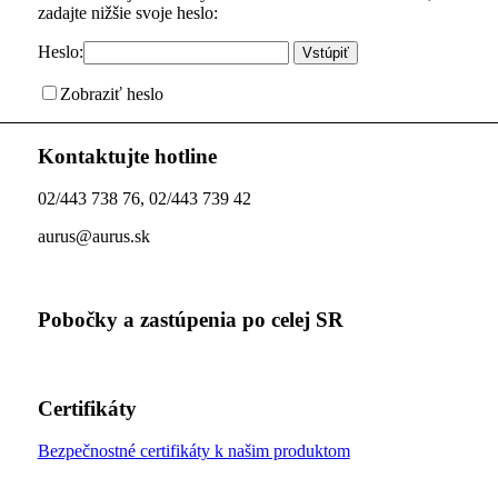
zadajte nižšie svoje heslo:
Heslo:
Zobraziť heslo
Kontaktujte hotline
02/443 738 76, 02/443 739 42
aurus@aurus.sk
Pobočky a zastúpenia po celej SR
Certifikáty
Bezpečnostné certifikáty k našim produktom