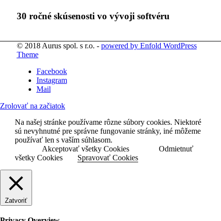
30 ročné skúsenosti vo vývoji softvéru
© 2018 Aurus spol. s r.o. -
powered by Enfold WordPress
Theme
Facebook
Instagram
Mail
Zrolovať na začiatok
Na našej stránke používame rôzne súbory cookies. Niektoré
sú nevyhnutné pre správne fungovanie stránky, iné môžeme
používať len s vaším súhlasom.
Akceptovať všetky Cookies
Odmietnuť
všetky Cookies
Spravovať Cookies
Zatvoriť
Privacy Overview