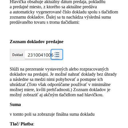
Hlavička obsahuje aktuálny dátum predaja, pokladňu
a predajné miesto, z ktorého sa aktuálne predáva
a automaticky vygenerované číslo dokladu spolu s tlačidlom
zoznamu dokladov. Ďalej sa tu nachádza výsledná suma
predávaného tovaru s troma tlačidlami:
Zoznam dokladov predajne
Slúži na prezeranie vystavených alebo rozpracovaných
dokladov na predajni. Je možné nahrať doklady bez úhrady
a následne sa medzi nimi pohybovať a postupne ich
uhrádzať.(Toto však odporúčame používať v minimálne
možnej miere, kvôli prehľadnosti.) Zoznam dokladov je
možný zobraziť aj akčným tlačidlom nad hlavičkou.
Suma
v tomto poli sa zobrazuje finálna suma dokladu
Tlač/ Platba
: