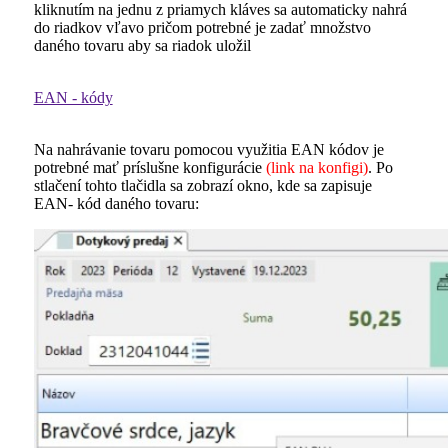
kliknutím na jednu z priamych kláves sa automaticky nahrá
do riadkov vľavo pričom potrebné je zadať množstvo
daného tovaru aby sa riadok uložil
EAN - kódy
Na nahrávanie tovaru pomocou využitia EAN kódov je
potrebné mať príslušne konfigurácie
(link na konfigi)
. Po
stlačení tohto tlačidla sa zobrazí okno, kde sa zapisuje
EAN- kód daného tovaru: