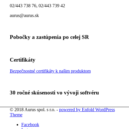
02/443 738 76, 02/443 739 42
aurus@aurus.sk
Pobočky a zastúpenia po celej SR
Certifikáty
Bezpečnostné certifikáty k našim produktom
30 ročné skúsenosti vo vývoji softvéru
© 2018 Aurus spol. s r.o. -
powered by Enfold WordPress
Theme
Facebook