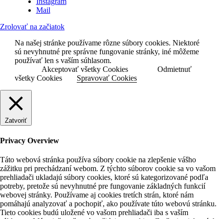
Instagram
Mail
Zrolovať na začiatok
Na našej stránke používame rôzne súbory cookies. Niektoré
sú nevyhnutné pre správne fungovanie stránky, iné môžeme
používať len s vaším súhlasom.
Akceptovať všetky Cookies
Odmietnuť
všetky Cookies
Spravovať Cookies
Zatvoriť
Privacy Overview
Táto webová stránka používa súbory cookie na zlepšenie vášho
zážitku pri prechádzaní webom. Z týchto súborov cookie sa vo vašom
prehliadači ukladajú súbory cookies, ktoré sú kategorizované podľa
potreby, pretože sú nevyhnutné pre fungovanie základných funkcií
webovej stránky. Používame aj cookies tretích strán, ktoré nám
pomáhajú analyzovať a pochopiť, ako používate túto webovú stránku.
Tieto cookies budú uložené vo vašom prehliadači iba s vaším