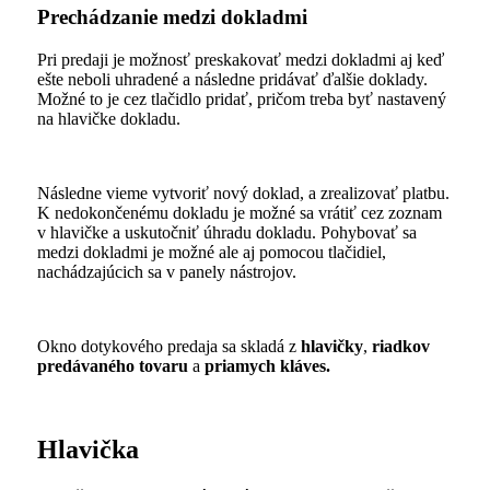
Prechádzanie medzi dokladmi
Pri predaji je možnosť preskakovať medzi dokladmi aj keď
ešte neboli uhradené a následne pridávať ďalšie doklady.
Možné to je cez tlačidlo pridať, pričom treba byť nastavený
na hlavičke dokladu.
Následne vieme vytvoriť nový doklad, a zrealizovať platbu.
K nedokončenému dokladu je možné sa vrátiť cez zoznam
v hlavičke a uskutočniť úhradu dokladu. Pohybovať sa
medzi dokladmi je možné ale aj pomocou tlačidiel,
nachádzajúcich sa v panely nástrojov.
Okno dotykového predaja sa skladá z
hlavičky
,
riadkov
predávaného tovaru
a
priamych kláves.
Hlavička