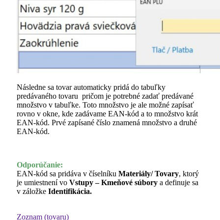
Následne sa tovar automaticky pridá do tabuľky
predávaného tovaru pričom je potrebné zadať predávané
množstvo v tabuľke. Toto množstvo je ale možné zapísať
rovno v okne, kde zadávame EAN-kód a to množstvo krát
EAN-kód. Prvé zapísané číslo znamená množstvo a druhé
EAN-kód.
Odporúčanie:
EAN-kód sa pridáva v číselníku
Materiály/ Tovary
, ktorý
je umiestnení vo
Vstupy – Kmeňové súbory
a definuje sa
v záložke
Identifikácia.
Zoznam (tovaru)