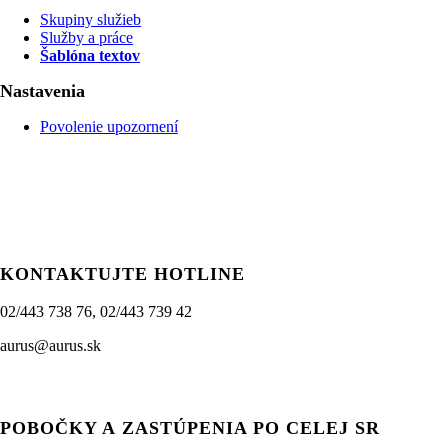
Skupiny služieb
Služby a práce
Šablóna textov
Nastavenia
Povolenie upozornení
KONTAKTUJTE HOTLINE
02/443 738 76, 02/443 739 42
aurus@aurus.sk
POBOČKY A ZASTÚPENIA PO CELEJ SR