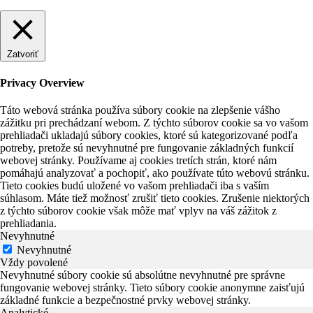
Zatvoriť
Privacy Overview
Táto webová stránka používa súbory cookie na zlepšenie vášho
zážitku pri prechádzaní webom. Z týchto súborov cookie sa vo vašom
prehliadači ukladajú súbory cookies, ktoré sú kategorizované podľa
potreby, pretože sú nevyhnutné pre fungovanie základných funkcií
webovej stránky. Používame aj cookies tretích strán, ktoré nám
pomáhajú analyzovať a pochopiť, ako používate túto webovú stránku.
Tieto cookies budú uložené vo vašom prehliadači iba s vaším
súhlasom. Máte tiež možnosť zrušiť tieto cookies. Zrušenie niektorých
z týchto súborov cookie však môže mať vplyv na váš zážitok z
prehliadania.
Nevyhnutné
Nevyhnutné
Vždy povolené
Nevyhnutné súbory cookie sú absolútne nevyhnutné pre správne
fungovanie webovej stránky. Tieto súbory cookie anonymne zaisťujú
základné funkcie a bezpečnostné prvky webovej stránky.
Analytické