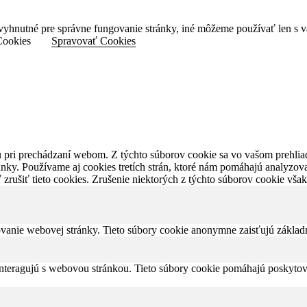
vyhnutné pre správne fungovanie stránky, iné môžeme používať len s 
Cookies
Spravovať Cookies
 pri prechádzaní webom. Z týchto súborov cookie sa vo vašom prehliad
nky. Používame aj cookies tretích strán, ktoré nám pomáhajú analyzov
zrušiť tieto cookies. Zrušenie niektorých z týchto súborov cookie vša
vanie webovej stránky. Tieto súbory cookie anonymne zaisťujú základ
interagujú s webovou stránkou. Tieto súbory cookie pomáhajú poskytov