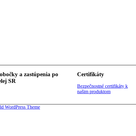
obočky a zastúpenia po
Certifikáty
elej SR
Bezpečnostné certifikáty k
našim produktom
ld WordPress Theme