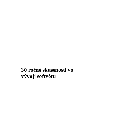
30 ročné skúsenosti vo
vývoji softvéru