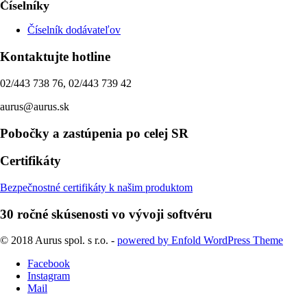
Číselníky
Číselník dodávateľov
Kontaktujte hotline
02/443 738 76, 02/443 739 42
aurus@aurus.sk
Pobočky a zastúpenia po celej SR
Certifikáty
Bezpečnostné certifikáty k našim produktom
30 ročné skúsenosti vo vývoji softvéru
© 2018 Aurus spol. s r.o. -
powered by Enfold WordPress Theme
Facebook
Instagram
Mail