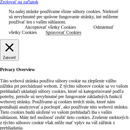
Zrolovať na začiatok
Na našej stránke používame rôzne súbory cookies. Niektoré
sú nevyhnutné pre správne fungovanie stránky, iné môžeme
používať len s vaším súhlasom.
Akceptovať všetky Cookies
Odmietnuť
všetky Cookies
Spravovať Cookies
Zatvoriť
Privacy Overview
Táto webová stránka používa súbory cookie na zlepšenie vášho
zážitku pri prechádzaní webom. Z týchto súborov cookie sa vo vašom
prehliadači ukladajú súbory cookies, ktoré sú kategorizované podľa
potreby, pretože sú nevyhnutné pre fungovanie základných funkcií
webovej stránky. Používame aj cookies tretích strán, ktoré nám
pomáhajú analyzovať a pochopiť, ako používate túto webovú stránku.
Tieto cookies budú uložené vo vašom prehliadači iba s vaším
súhlasom. Máte tiež možnosť zrušiť tieto cookies. Zrušenie niektorých
z týchto súborov cookie však môže mať vplyv na váš zážitok z
prehliadania.