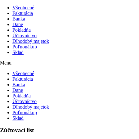
Všeobecné
Fakturácia
Banka
Dane
Pokladňa
Účtovníctvo
Dlhodobý majetok
Poľnonákup
Sklad
Menu
Všeobecné
Fakturácia
Banka
Dane
Pokladňa
Účtovníctvo
Dlhodobý majetok
Poľnonákup
Sklad
Zúčtovací list