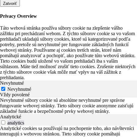
Zatvoriť
Privacy Overview
Táto webová stránka používa súbory cookie na zlepšenie vášho
zážitku pri prechádzaní webom. Z týchto súborov cookie sa vo vašom
prehliadači ukladajú súbory cookies, ktoré sú kategorizované podľa
potreby, pretože sú nevyhnutné pre fungovanie základných funkcií
webovej stránky. Používame aj cookies tretích strán, ktoré nám
pomáhajú analyzovať a pochopiť, ako používate túto webovú stránku.
Tieto cookies budú uložené vo vašom prehliadači iba s vaším
súhlasom. Máte tiež možnosť zrušiť tieto cookies. Zrušenie niektorých
z týchto súborov cookie však môže mať vplyv na váš zážitok z
prehliadania.
Nevyhnutné
Nevyhnutné
Vždy povolené
Nevyhnutné súbory cookie sú absolútne nevyhnutné pre správne
fungovanie webovej stránky. Tieto súbory cookie anonymne zaisťujú
základné funkcie a bezpečnostné prvky webovej stránky.
Analytické
analytics
Analytické cookies sa používajú na pochopenie toho, ako návštevníci
interagujú s webovou stránkou. Tieto súbory cookie pomáhajú