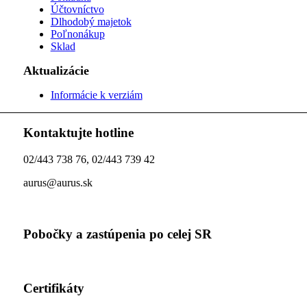
Účtovníctvo
Dlhodobý majetok
Poľnonákup
Sklad
Aktualizácie
Informácie k verziám
Kontaktujte hotline
02/443 738 76, 02/443 739 42
aurus@aurus.sk
Pobočky a zastúpenia po celej SR
Certifikáty