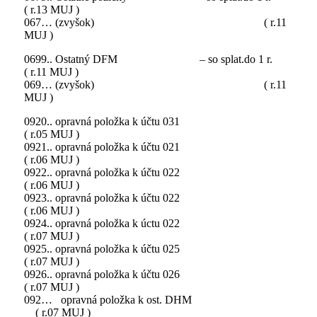
( r.13 MUJ )
067… (zvyšok) ( r.11
MUJ )
0699.. Ostatný DFM – so splat.do 1 r.
( r.11 MUJ )
069… (zvyšok) ( r.11
MUJ )
0920.. opravná položka k účtu 031
( r.05 MUJ )
0921.. opravná položka k účtu 021
( r.06 MUJ )
0922.. opravná položka k účtu 022
( r.06 MUJ )
0923.. opravná položka k účtu 022
( r.06 MUJ )
0924.. opravná položka k úctu 022
( r.07 MUJ )
0925.. opravná položka k účtu 025
( r.07 MUJ )
0926.. opravná položka k účtu 026
( r.07 MUJ )
092… opravná položka k ost. DHM
( r.07 MUJ )