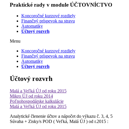
Praktické rady v module ÚČTOVNÍCTVO
Koncoročné kurzové rozdiely
Finančný príspevok na stravu
Automatiky
Účtový rozvrh
Menu
Koncoročné kurzové rozdiely
Finančný príspevok na stravu
Automatiky
Účtový rozvrh
Účtový rozvrh
Malá a Veľká ÚJ od roku 2015
Mikro ÚJ od roku 2014
Poľnohospodárske kalkulácie
Malá a Veľká ÚJ od roku 2015
Analytické členenie účtov a nápočet do výkazu č. 3, 4, 5
Súvaha + Zisky/s POD ( Veľká, Malá ÚJ ) od r.2015 :