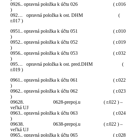
0926.. opravná položka k účtu 026 ( r.016
)
092… opravná položka k ost. DHM (
r.017 )
0951.. opravná položka k účtu 051 ( r.010
)
0952.. opravná položka k účtu 052 ( r.019
)
0956.. opravná položka k účtu 053 ( r.032
)
095… opravná položka k ost. pred.DHM (
r.019 )
0961.. opravná položka k účtu 061 ( r.022
)
0962.. opravná položka k účtu 062 ( r.023
)
09628. 0628-prepoj.u ( r.022 ) –
veľká UJ
0963.. opravná položka k účtu 063 ( r.024
)
09638. 0638-prepoj.u ( r.022 ) –
veľká UJ
0965.. opravná položka k účtu 065 ( r.028