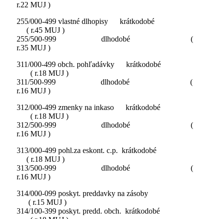
r.22 MUJ )
255/000-499 vlastné dlhopisy krátkodobé
( r.45 MUJ )
255/500-999 dlhodobé (
r.35 MUJ )
311/000-499 obch. pohľadávky krátkodobé
( r.18 MUJ )
311/500-999 dlhodobé (
r.16 MUJ )
312/000-499 zmenky na inkaso krátkodobé
( r.18 MUJ )
312/500-999 dlhodobé (
r.16 MUJ )
313/000-499 pohl.za eskont. c.p. krátkodobé
( r.18 MUJ )
313/500-999 dlhodobé (
r.16 MUJ )
314/000-099 poskyt. preddavky na zásoby
( r.15 MUJ )
314/100-399 poskyt. predd. obch. krátkodobé