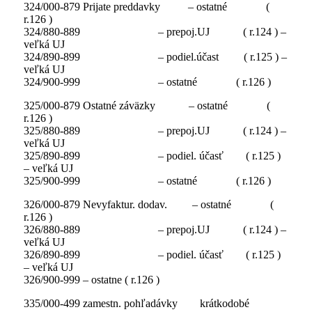
324/000-879 Prijate preddavky – ostatné (
r.126 )
324/880-889 – prepoj.UJ ( r.124 ) –
veľká UJ
324/890-899 – podiel.účast ( r.125 ) –
veľká UJ
324/900-999 – ostatné ( r.126 )
325/000-879 Ostatné záväzky – ostatné (
r.126 )
325/880-889 – prepoj.UJ
( r.124 ) –
veľká UJ
325/890-899 – podiel. účasť ( r.125 )
– veľká UJ
325/900-999 – ostatné ( r.126 )
326/000-879 Nevyfaktur. dodav. – ostatné (
r.126 )
326/880-889 – prepoj.UJ ( r.124 ) –
veľká UJ
326/890-899 – podiel. účasť ( r.125 )
– veľká UJ
326/900-999 – ostatne ( r.126 )
335/000-499 zamestn. pohľadávky krátkodobé