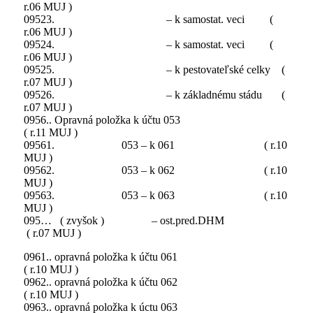
r.06 MUJ )
09523. – k samostat. veci (
r.06 MUJ )
09524. – k samostat. veci (
r.06 MUJ )
09525. – k pestovateľské celky (
r.07 MUJ )
09526. – k základnému stádu (
r.07 MUJ )
0956.. Opravná položka k účtu 053
( r.11 MUJ )
09561. 053 – k 061 ( r.10
MUJ )
09562. 053 – k 062 ( r.10
MUJ )
09563. 053 – k 063 ( r.10
MUJ )
095… ( zvyšok ) – ost.pred.DHM
( r.07 MUJ )
0961.. opravná položka k účtu 061
( r.10 MUJ )
0962.. opravná položka k účtu 062
( r.10 MUJ )
0963.. opravná položka k úctu 063