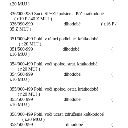
r.20 MUJ )
336/000-989 Zuct. SP+ZP poistenia P/Z krátkodobé
( r.19 P / 40 Z MUJ )
336/990-999 dlhodobé ( r.16 P /
35 Z MUJ )
351/000-499 Pohl. v rámci podiel.uc. krátkodobé
( r.20 MUJ )
351/500-999 dlhodobé (
r.16 MUJ )
354/000-499 Pohl. voči spoloc. strat. krátkodobé
( r.20 MUJ )
354/500-999 dlhodobé (
r.16 MUJ )
355/000-499 Pohl. voči spoloc. ostat. krátkodobé
( r.20 MUJ )
355/500-999 dlhodobé (
r.16 MUJ )
358/000-499 Pohl. voči ucast. združenia krátkodobé
( r.20 MUJ )
358/500-999 dlhodobé (