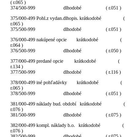
( r.065 )
374/500-999 dlhodobé ( r.051 )
375/000-499 Pohl.z vydan.dlhopis. krátkodobé (
r.065 )
375/500-999 dlhodobé ( r.051 )
376/000-499 nakúpené opcie krátkodobé (
r.064 )
376/500-999 dlhodobé ( r.050 )
377/000-499 predané opcie krátkodobé (
r.134 )
377/500-999 dlhodobé ( r.116 )
378/000-499 iné pohľadávky krátkodobé (
r.065 )
378/500-999 dlhodobé ( r.051 )
381/000-499 náklady bud. období krátkodobé (
r.076 )
381/500-999 dlhodobé ( r.075 )
382/000-499 kompl. náklady b.o. krátkodobé (
r.076 )
382/500-999 dlhodobé ( r.075 )