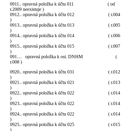
0911.. opravná položka k účtu 011 ( od
r.2009 neexistuje )
0912.. opravná položka k účtu 012 ( r.004
)
0913.. opravná položka k účtu 013 ( r.005
)
0914.. opravná položka k účtu 014 ( r.006
)
0915.. opravná položka k účtu 015 ( r.007
)
091… opravná položka k ost. DNHM (
r.008 )
0920.. opravná položka k účtu 031 ( r.012
)
0921.. opravná položka k účtu 021 ( r.013
)
0922.. opravná položka k účtu 022 ( r.014
)
0923.. opravná položka k účtu 022 ( r.014
)
0924.. opravná položka k účtu 022 ( r.014
)
0925.. opravná položka k účtu 025 ( r.015
)