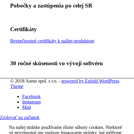
Pobočky a zastúpenia po celej SR
Certifikáty
Bezpečnostné certifikáty k našim produktom
30 ročné skúsenosti vo vývoji softvéru
© 2018 Aurus spol. s r.o. -
powered by Enfold WordPress
Theme
Facebook
Instagram
Mail
Zrolovať na začiatok
Na našej stránke používame rôzne súbory cookies. Niektoré
sú nevyhnutné pre správne fungovanie stránky, iné môžeme