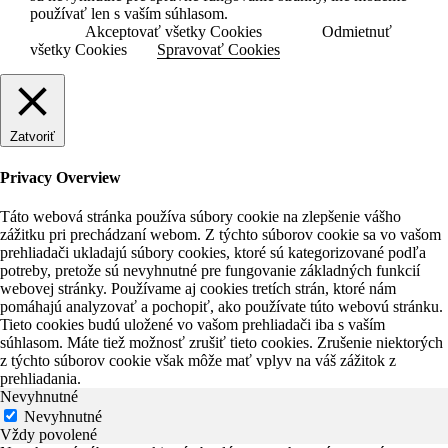
používať len s vaším súhlasom.
Akceptovať všetky Cookies
Odmietnuť
všetky Cookies
Spravovať Cookies
Zatvoriť
Privacy Overview
Táto webová stránka používa súbory cookie na zlepšenie vášho
zážitku pri prechádzaní webom. Z týchto súborov cookie sa vo vašom
prehliadači ukladajú súbory cookies, ktoré sú kategorizované podľa
potreby, pretože sú nevyhnutné pre fungovanie základných funkcií
webovej stránky. Používame aj cookies tretích strán, ktoré nám
pomáhajú analyzovať a pochopiť, ako používate túto webovú stránku.
Tieto cookies budú uložené vo vašom prehliadači iba s vaším
súhlasom. Máte tiež možnosť zrušiť tieto cookies. Zrušenie niektorých
z týchto súborov cookie však môže mať vplyv na váš zážitok z
prehliadania.
Nevyhnutné
Nevyhnutné
Vždy povolené