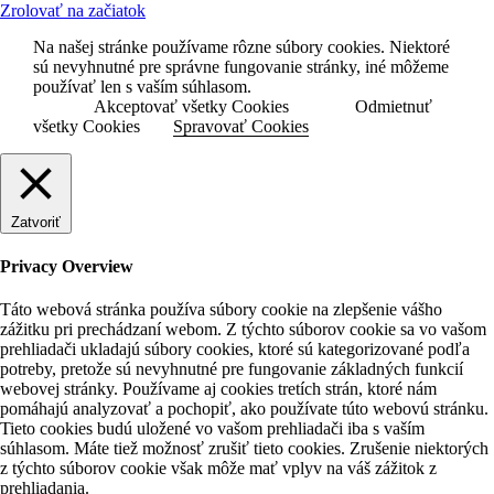
Zrolovať na začiatok
Na našej stránke používame rôzne súbory cookies. Niektoré
sú nevyhnutné pre správne fungovanie stránky, iné môžeme
používať len s vaším súhlasom.
Akceptovať všetky Cookies
Odmietnuť
všetky Cookies
Spravovať Cookies
Zatvoriť
Privacy Overview
Táto webová stránka používa súbory cookie na zlepšenie vášho
zážitku pri prechádzaní webom. Z týchto súborov cookie sa vo vašom
prehliadači ukladajú súbory cookies, ktoré sú kategorizované podľa
potreby, pretože sú nevyhnutné pre fungovanie základných funkcií
webovej stránky. Používame aj cookies tretích strán, ktoré nám
pomáhajú analyzovať a pochopiť, ako používate túto webovú stránku.
Tieto cookies budú uložené vo vašom prehliadači iba s vaším
súhlasom. Máte tiež možnosť zrušiť tieto cookies. Zrušenie niektorých
z týchto súborov cookie však môže mať vplyv na váš zážitok z
prehliadania.