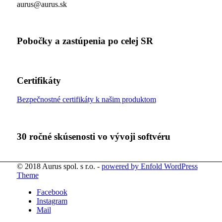
aurus@aurus.sk
Pobočky a zastúpenia po celej SR
Certifikáty
Bezpečnostné certifikáty k našim produktom
30 ročné skúsenosti vo vývoji softvéru
© 2018 Aurus spol. s r.o. -
powered by Enfold WordPress
Theme
Facebook
Instagram
Mail