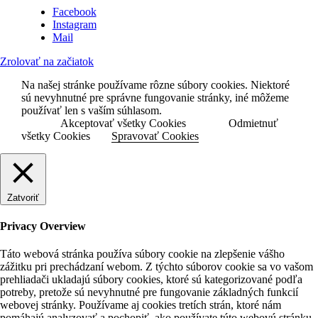
Facebook
Instagram
Mail
Zrolovať na začiatok
Na našej stránke používame rôzne súbory cookies. Niektoré
sú nevyhnutné pre správne fungovanie stránky, iné môžeme
používať len s vaším súhlasom.
Akceptovať všetky Cookies
Odmietnuť
všetky Cookies
Spravovať Cookies
Zatvoriť
Privacy Overview
Táto webová stránka používa súbory cookie na zlepšenie vášho
zážitku pri prechádzaní webom. Z týchto súborov cookie sa vo vašom
prehliadači ukladajú súbory cookies, ktoré sú kategorizované podľa
potreby, pretože sú nevyhnutné pre fungovanie základných funkcií
webovej stránky. Používame aj cookies tretích strán, ktoré nám
pomáhajú analyzovať a pochopiť, ako používate túto webovú stránku.