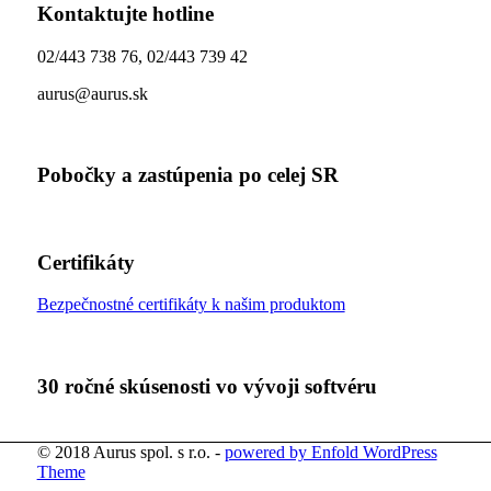
Kontaktujte hotline
02/443 738 76, 02/443 739 42
aurus@aurus.sk
Pobočky a zastúpenia po celej SR
Certifikáty
Bezpečnostné certifikáty k našim produktom
30 ročné skúsenosti vo vývoji softvéru
© 2018 Aurus spol. s r.o. -
powered by Enfold WordPress
Theme