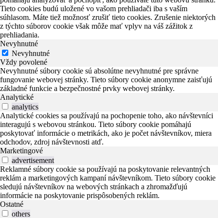
Tieto cookies budú uložené vo vašom prehliadači iba s vaším
súhlasom. Máte tiež možnosť zrušiť tieto cookies. Zrušenie niektorých
z týchto súborov cookie však môže mať vplyv na váš zážitok z
prehliadania.
Nevyhnutné
Nevyhnutné
Vždy povolené
Nevyhnutné súbory cookie sú absolútne nevyhnutné pre správne
fungovanie webovej stránky. Tieto súbory cookie anonymne zaisťujú
základné funkcie a bezpečnostné prvky webovej stránky.
Analytické
analytics
Analytické cookies sa používajú na pochopenie toho, ako návštevníci
interagujú s webovou stránkou. Tieto súbory cookie pomáhajú
poskytovať informácie o metrikách, ako je počet návštevníkov, miera
odchodov, zdroj návštevnosti atď.
Marketingové
advertisement
Reklamné súbory cookie sa používajú na poskytovanie relevantných
reklám a marketingových kampaní návštevníkom. Tieto súbory cookie
sledujú návštevníkov na webových stránkach a zhromažďujú
informácie na poskytovanie prispôsobených reklám.
Ostatné
others