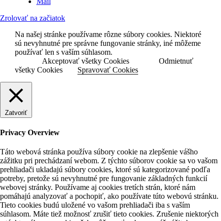
Mail
Zrolovať na začiatok
Na našej stránke používame rôzne súbory cookies. Niektoré
sú nevyhnutné pre správne fungovanie stránky, iné môžeme
používať len s vaším súhlasom.
Akceptovať všetky Cookies
Odmietnuť
všetky Cookies
Spravovať Cookies
Zatvoriť
Privacy Overview
Táto webová stránka používa súbory cookie na zlepšenie vášho
zážitku pri prechádzaní webom. Z týchto súborov cookie sa vo vašom
prehliadači ukladajú súbory cookies, ktoré sú kategorizované podľa
potreby, pretože sú nevyhnutné pre fungovanie základných funkcií
webovej stránky. Používame aj cookies tretích strán, ktoré nám
pomáhajú analyzovať a pochopiť, ako používate túto webovú stránku.
Tieto cookies budú uložené vo vašom prehliadači iba s vaším
súhlasom. Máte tiež možnosť zrušiť tieto cookies. Zrušenie niektorých