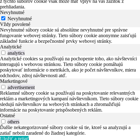
z týchto súborov cookie však môže mať vplyv na váš zážitok z
prehliadania.
Nevyhnutné
Nevyhnutné
Vždy povolené
Nevyhnutné súbory cookie sú absolútne nevyhnutné pre správne
fungovanie webovej stránky. Tieto súbory cookie anonymne zaisťujú
základné funkcie a bezpečnostné prvky webovej stránky.
Analytické
analytics
Analytické cookies sa používajú na pochopenie toho, ako návštevníci
interagujú s webovou stránkou. Tieto súbory cookie pomáhajú
poskytovať informácie o metrikách, ako je počet návštevníkov, miera
odchodov, zdroj návštevnosti atď.
Marketingové
advertisement
Reklamné súbory cookie sa používajú na poskytovanie relevantných
reklám a marketingových kampaní návštevníkom. Tieto súbory cookie
sledujú návštevníkov na webových stránkach a zhromažďujú
informácie na poskytovanie prispôsobených reklám.
Ostatné
others
Ďalšie nekategorizované súbory cookie sú tie, ktoré sa analyzujú a
zatiaľ neboli zaradené do žiadnej kategórie.
Uložiť a prijať