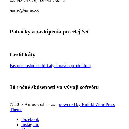
02/443 738 76, 02/443 739 42
aurus@aurus.sk
Pobočky a zastúpenia po celej SR
Certifikáty
Bezpečnostné certifikáty k našim produktom
30 ročné skúsenosti vo vývoji softvéru
© 2018 Aurus spol. s r.o. -
powered by Enfold WordPress
Theme
Facebook
Instagram