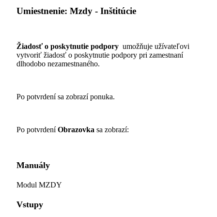
Umiestnenie: Mzdy - Inštitúcie
Žiadosť o poskytnutie podpory
umožňuje užívateľovi
vytvoriť žiadosť o poskytnutie podpory pri zamestnaní
dlhodobo nezamestnaného.
Po potvrdení sa zobrazí ponuka.
Po potvrdení
Obrazovka
sa zobrazí:
Manuály
Modul MZDY
Vstupy