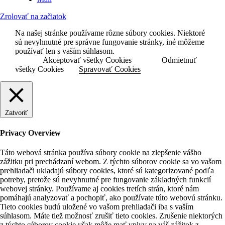
Zrolovať na začiatok
Na našej stránke používame rôzne súbory cookies. Niektoré
sú nevyhnutné pre správne fungovanie stránky, iné môžeme
používať len s vaším súhlasom.
Akceptovať všetky Cookies
Odmietnuť
všetky Cookies
Spravovať Cookies
Zatvoriť
Privacy Overview
Táto webová stránka používa súbory cookie na zlepšenie vášho
zážitku pri prechádzaní webom. Z týchto súborov cookie sa vo vašom
prehliadači ukladajú súbory cookies, ktoré sú kategorizované podľa
potreby, pretože sú nevyhnutné pre fungovanie základných funkcií
webovej stránky. Používame aj cookies tretích strán, ktoré nám
pomáhajú analyzovať a pochopiť, ako používate túto webovú stránku.
Tieto cookies budú uložené vo vašom prehliadači iba s vaším
súhlasom. Máte tiež možnosť zrušiť tieto cookies. Zrušenie niektorých
z týchto súborov cookie však môže mať vplyv na váš zážitok z