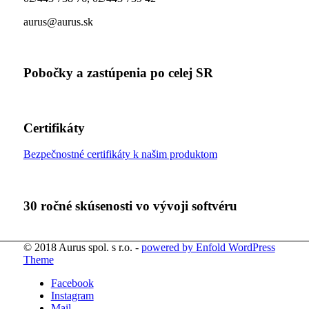
aurus@aurus.sk
Pobočky a zastúpenia po celej SR
Certifikáty
Bezpečnostné certifikáty k našim produktom
30 ročné skúsenosti vo vývoji softvéru
© 2018 Aurus spol. s r.o. -
powered by Enfold WordPress
Theme
Facebook
Instagram
Mail