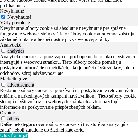
prehliadania.
Nevyhnutné
Nevyhnutné
Vždy povolené
Nevyhnutné súbory cookie sú absolútne nevyhnutné pre správne
fungovanie webovej stránky. Tieto súbory cookie anonymne zaisťujú
základné funkcie a bezpečnostné prvky webovej stránky.
Analytické
analytics
Analytické cookies sa používajú na pochopenie toho, ako návštevníci
interagujú s webovou stránkou. Tieto súbory cookie pomáhajú
poskytovať informácie o metrikách, ako je počet návštevníkov, miera
odchodov, zdroj návštevnosti atď.
Marketingové
advertisement
Reklamné súbory cookie sa používajú na poskytovanie relevantných
reklám a marketingových kampaní návštevníkom. Tieto súbory cookie
sledujú návštevníkov na webových stránkach a zhromažďujú
informácie na poskytovanie prispôsobených reklám.
Ostatné
others
Ďalšie nekategorizované súbory cookie sú tie, ktoré sa analyzujú a
zatiaľ neboli zaradené do žiadnej kategórie.
Uložiť a prijať