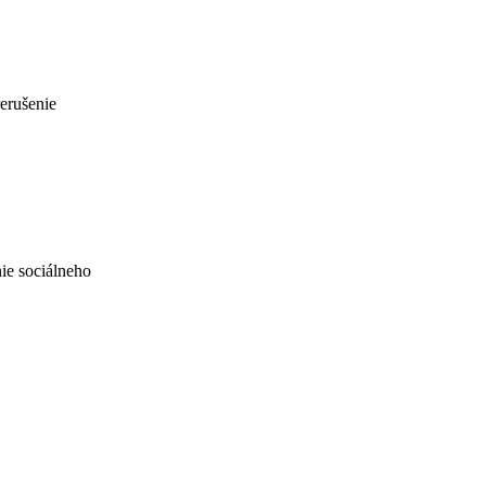
rerušenie
ie sociálneho