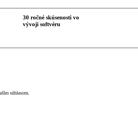
30 ročné skúsenosti vo
vývoji softvéru
vaším súhlasom.