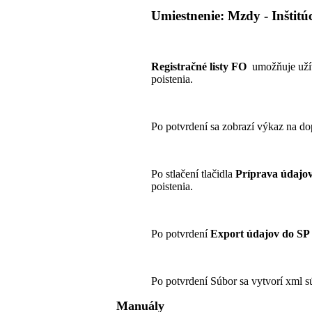
Umiestnenie: Mzdy - Inštitúc
Registračné listy FO
umožňuje užív
poistenia.
Po potvrdení sa zobrazí výkaz na do
Po stlačení tlačidla
Príprava údajo
poistenia.
Po potvrdení
Export údajov do SP
Po potvrdení Súbor sa vytvorí xml s
Manuály