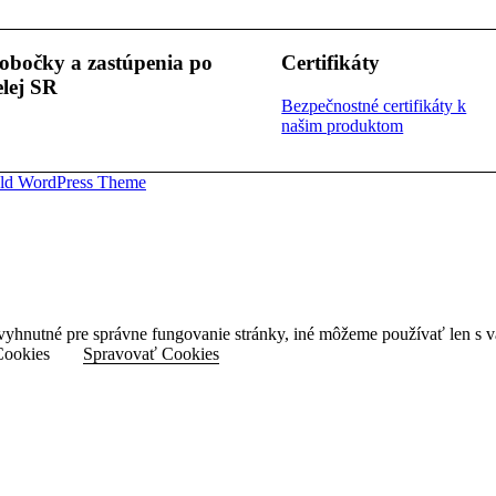
obočky a zastúpenia po
Certifikáty
elej SR
Bezpečnostné certifikáty k
našim produktom
ld WordPress Theme
vyhnutné pre správne fungovanie stránky, iné môžeme používať len s 
Cookies
Spravovať Cookies